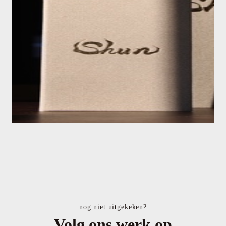
nog niet uitgekeken?
Volg ons werk op