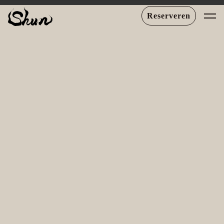
Reserveren
SOON MORE...
Menu Bekijken