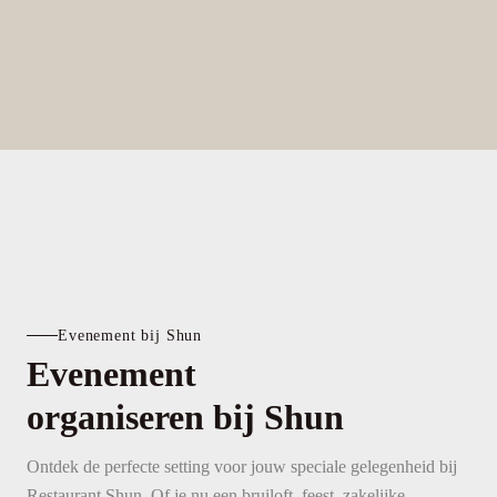
Evenement bij Shun
Evenement
organiseren bij Shun
Ontdek de perfecte setting voor jouw speciale gelegenheid bij
Restaurant Shun. Of je nu een bruiloft, feest, zakelijke