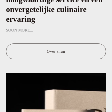
onvergetelijke culinaire
ervaring
SOON MORE...
Over shun