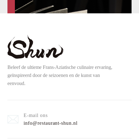
Beleef de ultieme Frans-Aziatische culinaire ervaring,
geïnspireerd door de seizoenen en de kunst van
eenvoud.
E-mail ons
info@restaurant-shun.nl